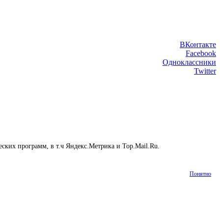
ВКонтакте
Facebook
Одноклассники
Twitter
еских программ, в т.ч Яндекс.Метрика и Top.Mail.Ru.
Подробнее
Понятно