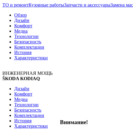
ТО и ремонт
Кузовные работы
Запчасти и аксессуары
Замена мас
Обзор
Дизайн
Комфорт
Медиа
Технологии
Безопасность
Комплектации
История
Характеристики
ИНЖЕНЕРНАЯ МОЩЬ
ŠKODA KODIAQ
Дизайн
Комфорт
Медиа
Технологии
Безопасность
Комплектации
История
Внимание!
Характеристики