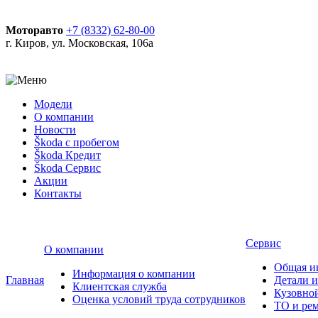
Моторавто
+7 (8332) 62-80-00
г. Киров, ул. Московская, 106а
Модели
О компании
Новости
Škoda с пробегом
Škoda Кредит
Škoda Сервис
Акции
Контакты
Сервис
О компании
Общая и
Информация о компании
Главная
Детали и
Клиентская служба
Кузовно
Оценка условий труда сотрудников
ТО и ре