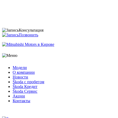
Консультация
Позвонить
Модели
О компании
Новости
Škoda с пробегом
Škoda Кредит
Škoda Сервис
Акции
Контакты