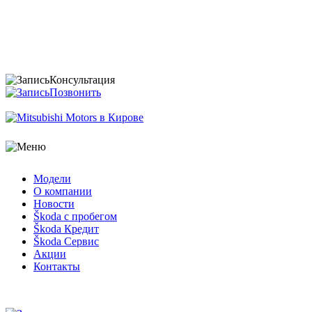
Консультация
Позвонить
Модели
О компании
Новости
Škoda с пробегом
Škoda Кредит
Škoda Сервис
Акции
Контакты