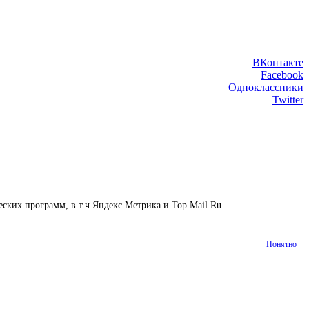
ВКонтакте
Facebook
Одноклассники
Twitter
еских программ, в т.ч Яндекс.Метрика и Top.Mail.Ru.
Подробнее
Понятно