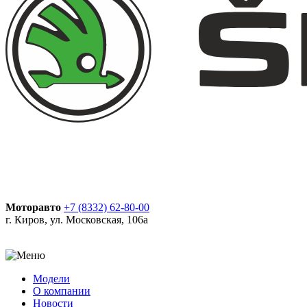
Моторавто
+7 (8332) 62-80-00
г. Киров, ул. Московская, 106а
Модели
О компании
Новости