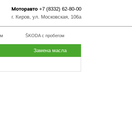
Моторавто
+7 (8332) 62-80-00
г. Киров, ул. Московская, 106а
ам
ŠKODA с пробегом
Замена масла