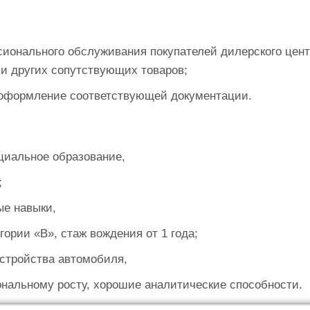
онального обслуживания покупателей дилерского цент
и других сопутствующих товаров;
 оформление соответствующей документации.
циальное образование,
х;
ые навыки,
гории «B», стаж вождения от 1 года;
устройства автомобиля,
нальному росту, хорошие аналитические способности.