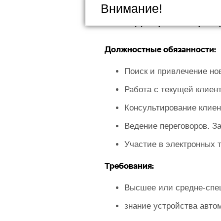
Внимание!
Менеджер по корпо
Должностные обязанности:
Поиск и привлечение но
Работа с текущей клиен
Консультирование клиен
Ведение переговоров. З
Участие в электронных т
Требования:
Высшее или средне-спе
знание устройства авто