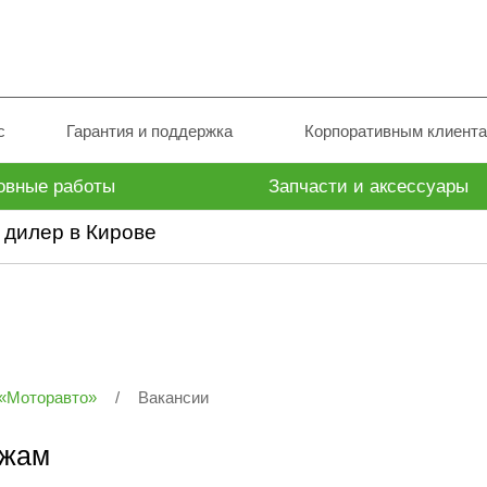
с
Гарантия и поддержка
Корпоративным клиент
овные работы
Запчасти и аксессуары
дилер в Кирове
 «Моторавто»
/
Вакансии
ажам