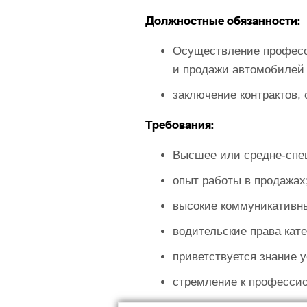
Должностные обязанности:
Осуществление професси
и продажи автомобилей 
заключение контрактов,
Требования:
Высшее или средне-спе
опыт работы в продажа
высокие коммуникативн
водительские права кате
приветствуется знание 
стремление к профессио