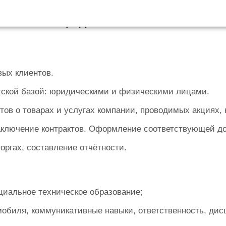
ративным продажам
вых клиентов.
тской базой: юридическими и физическими лицами.
тов о товарах и услугах компании, проводимых акциях, 
аключение контрактов. Оформление соответствующей д
оргах, составление отчётности.
циальное техническое образование;
мобиля, коммуникативные навыки, ответственность, ди