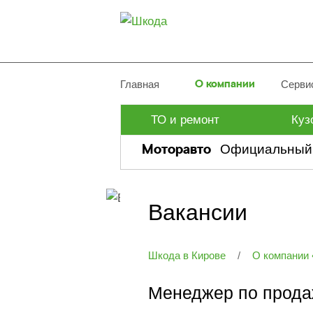
О компании
Главная
Серви
ТО и ремонт
Куз
Моторавто
Официальный 
Вакансии
Работа
Шкода в Кирове
/
О компании
Менеджер по прод