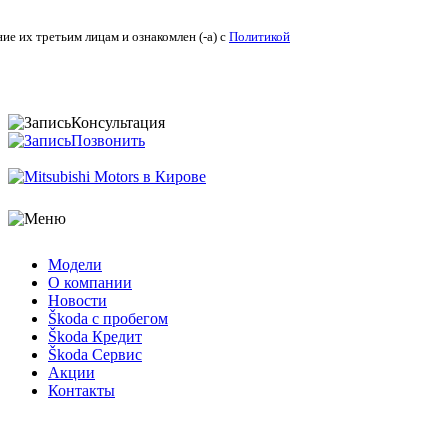
ие их третьим лицам и ознакомлен (-а) c
Политикой
Консультация
Позвонить
Модели
О компании
Новости
Škoda с пробегом
Škoda Кредит
Škoda Сервис
Акции
Контакты