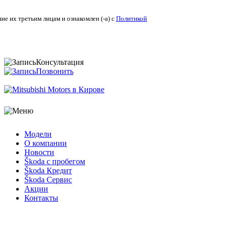
ие их третьим лицам и ознакомлен (-а) c
Политикой конфиденциальности
.
Консультация
Позвонить
Модели
О компании
Новости
Škoda с пробегом
Škoda Кредит
Škoda Сервис
Акции
Контакты