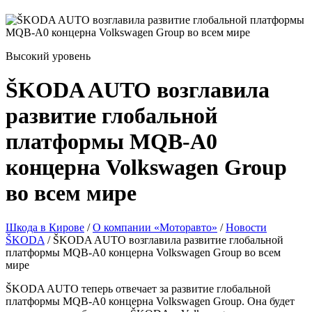
Высокий уровень
ŠKODA AUTO возглавила
развитие глобальной
платформы MQB-A0
концерна Volkswagen Group
во всем мире
Шкода в Кирове
/
О компании «Моторавто»
/
Новости
ŠKODA
/
ŠKODA AUTO возглавила развитие глобальной
платформы MQB-A0 концерна Volkswagen Group во всем
мире
ŠKODA AUTO теперь отвечает за развитие глобальной
платформы MQB-A0 концерна Volkswagen Group. Она будет
использоваться брендами ŠKODA и Volkswagen при