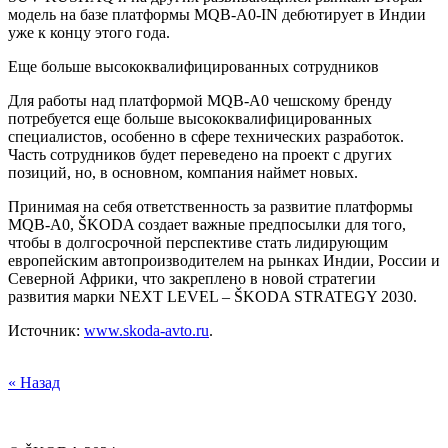
уже к концу этого года.
Еще больше высококвалифицированных сотрудников
Для работы над платформой MQB-A0 чешскому бренду
потребуется еще больше высококвалифицированных
специалистов, особенно в сфере технических разработок.
Часть сотрудников будет переведено на проект с других
позиций, но, в основном, компания наймет новых.
Принимая на себя ответственность за развитие платформы
MQB-A0, ŠKODA создает важные предпосылки для того,
чтобы в долгосрочной перспективе стать лидирующим
европейским автопроизводителем на рынках Индии, России и
Северной Африки, что закреплено в новой стратегии
развития марки NEXT LEVEL – ŠKODA STRATEGY 2030.
Источник:
www.skoda-avto.ru
.
« Назад
© ŠKODA 2024