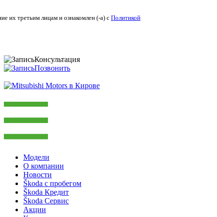
ие их третьим лицам и ознакомлен (-а) c
Политикой
Консультация
Позвонить
Модели
О компании
Новости
Škoda с пробегом
Škoda Кредит
Škoda Сервис
Акции