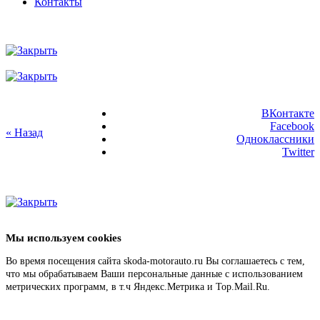
Контакты
ВКонтакте
Facebook
« Назад
Одноклассники
Twitter
Мы используем cookies
Во время посещения сайта skoda-motorauto.ru Вы соглашаетесь с тем,
что мы обрабатываем Ваши персональные данные с использованием
метрических программ, в т.ч Яндекс.Метрика и Top.Mail.Ru.
Подробнее