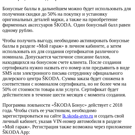
Бонусные баллы в дальнейшем можно будет использовать для
получения скидки до 50% на покупку и установку
оригинальных деталей марки, а также на приобретение
фирменных аксессуаров ŠKODA. Один бонусный балл равен
одному рублю.
Чтобы получить выгоду, необходимо активировать бонусные
баллы в разделе «Мой гараж» в личном кабинете, а затем
использовать их для создания сертификатов различного
номинала. Допускается частичное списание баллов,
находящихся на бонусном счете клиента. После создания
сертификата нужно назвать его номер или предъявить в виде
SMS или электронного письма сотруднику официального
дилерского центра ŠKODA. Сумма заказа будет снижена в
соответствии с номиналом сертификата, но не более чем на
50% от стоимости товара или услуги. Сертификат будет
действителен в течение шести месяцев с момента создания.
Программа лояльности «ŠKODA Бонус» действует с 2018
года. Чтобы стать ее участником, необходимо
зарегистрироваться на сайте
lk.skoda-avto.ru
и создать свой
личный кабинет, указав VIN-номер автомобиля в разделе
«Мой гараж». Регистрация также возможна через приложение
ŠKODA App: