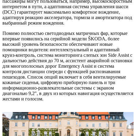
пассажиры могут пользоваться, например, высокоскоростным
интернетом в пути, а адаптивная система управления шасси
(DCC) гарантирует максимально комфортное вождение,
адаптируя реакцию акселератора, тормоза и амортизатора под
выбранный режим вождения.
Помимо полностью светодиодных матричных фар, которые
впервые появились на серийной модели ŠKODA, более
высокий уровень безопасности обеспечивают новые
помощники водителя: интеллектуальный и адаптивный
круиз-контроль, система мониторинга слепых зон Side Assist с
дальностью действия до 70 м, ассистент аварийной остановки
для многополосных дорог Emergency Assist и система
контроля дистанции спереди с функцией распознавания
пешеходов. Список опций включает в себя вентилируемые
кожаные сиденья, цифровую приборную панель и три
информационно-развлекательные системы с экраном
диагональю 9,2", в двух из которых навигация осуществляется
жестами и голосом.