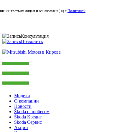
ие их третьим лицам и ознакомлен (-а) c
Политикой
Консультация
Позвонить
Модели
О компании
Новости
Škoda с пробегом
Škoda Кредит
Škoda Сервис
Акции