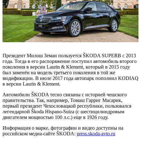
Президент Милош Земан пользуется ŠKODA SUPERB с 2013
года. Тогда в его распоряжение поступил автомобиль второго
поколения в версии Laurin & Klement, который в 2015 году
был заменён на модель третьего поколения в той же
модификации. В июле 2017 года автопарк пополнил KODIAQ
в версии Laurin & Klement.
Автомобили ŠKODA тесно связаны с историей чешского
правительства. Так, например, Томаш Гарриг Масарик,
первый президент Чехословацкой республики, пользовался
легендарной Škoda Hispano-Suiza (с шестицилиндровым
двигателем мощностью 100 л.с.) еще в 1926 году.
Информация о марке, фотографии и видео доступны на
российском медиа-сайте ŠKODA:
press.skoda-avto.ru