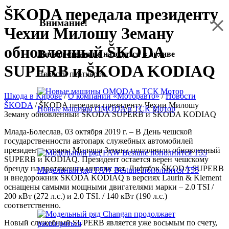
ŠKODA передала президенту
Внимание!
Чехии Милошу Земану
обновленный ŠKODA
Данная страница находится в архиве
SUPERB и ŠKODA KODIAQ
Новости партнеров
Шкода в Кирове
/
О компании «Моторавто»
/
Новости
ŠKODA
/
ŠKODA передала президенту Чехии Милошу
Новые машины OMODA в ТСК Мотор
Земану обновленный ŠKODA SUPERB и ŠKODA KODIAQ
Млада-Болеслав, 03 октября 2019 г. – В День чешской
государственности автопарк служебных автомобилей
президента страны Милоша Земана пополнили обновленный
SUPERB и KODIAQ. Президент остается верен чешскому
бренду на протяжении многих лет. Лифтбэк ŠKODA SUPERB
Модельный ряд FAW Bestune пополнится T55
и внедорожник ŠKODA KODIAQ в версиях Laurin & Klement
оснащены самыми мощными двигателями марки – 2.0 TSI /
200 кВт (272 л.с.) и 2.0 TSI. / 140 кВт (190 л.с.)
соответственно.
Новый служебный SUPERB является уже восьмым по счету,