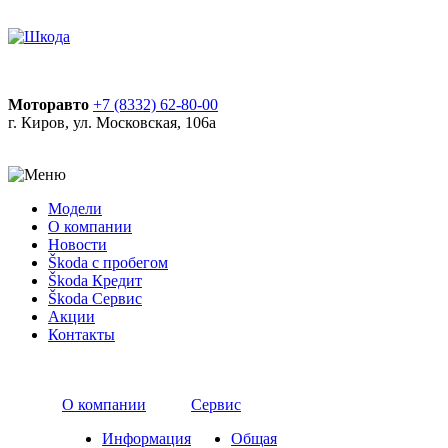
Моторавто
+7 (8332) 62-80-00
г. Киров, ул. Московская, 106а
Модели
О компании
Новости
Škoda с пробегом
Škoda Кредит
Škoda Сервис
Акции
Контакты
О компании
Сервис
Информация
Общая
о компании
информация