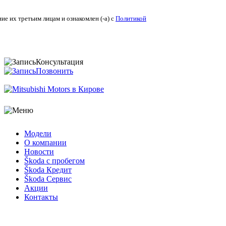
ие их третьим лицам и ознакомлен (-а) c
Политикой конфиденциальности
.
Консультация
Позвонить
Модели
О компании
Новости
Škoda с пробегом
Škoda Кредит
Škoda Сервис
Акции
Контакты