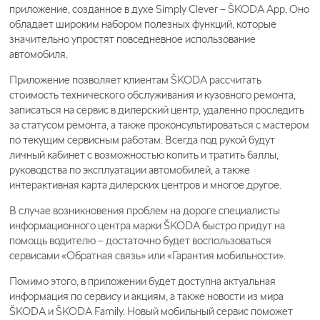
приложение, созданное в духе Simply Clever – ŠKODA App. Оно
обладает широким набором полезных функций, которые
значительно упростят повседневное использование
автомобиля.
Приложение позволяет клиентам ŠKODA рассчитать
стоимость технического обслуживания и кузовного ремонта,
записаться на сервис в дилерский центр, удаленно проследить
за статусом ремонта, а также проконсультироваться с мастером
по текущим сервисным работам. Всегда под рукой будут
личный кабинет с возможностью копить и тратить баллы,
руководства по эксплуатации автомобилей, а также
интерактивная карта дилерских центров и многое другое.
В случае возникновения проблем на дороге специалисты
информационного центра марки ŠKODA быстро придут на
помощь водителю – достаточно будет воспользоваться
сервисами «Обратная связь» или «Гарантия мобильности».
Помимо этого, в приложении будет доступна актуальная
информация по сервису и акциям, а также новости из мира
ŠKODA и ŠKODA Family. Новый мобильный сервис поможет