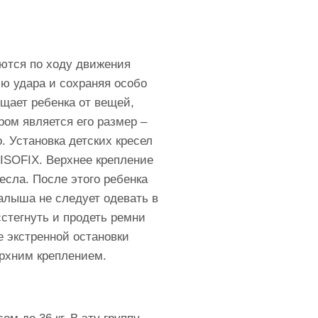
аются по ходу движения
ю удара и сохраняя особо
ищает ребенка от вещей,
ром является его размер –
. Установка детских кресел
ISOFIX. Верхнее крепление
есла. После этого ребенка
алыша не следует одевать в
стегнуть и продеть ремни
е экстренной остановки
ерхним креплением.