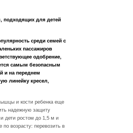
, подходящих для детей
опулярность среди семей с
аленьких пассажиров
тветствующее одобрение,
яется самым безопасным
й и на переднем
ую линейку кресел,
мышцы и кости ребенка еще
чить надежную защиту
 дети ростом до 1,5 м и
 по возрасту: перевозить в