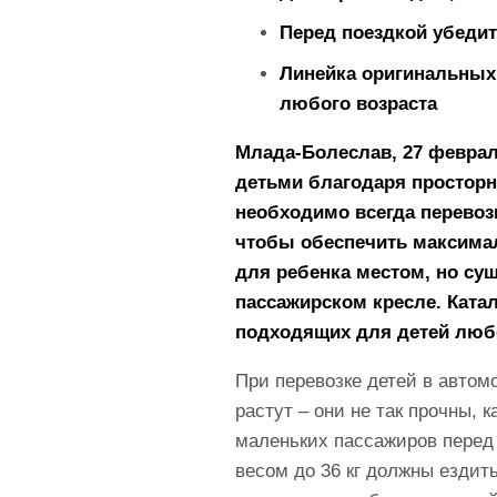
Перед поездкой убедит
Линейка оригинальных 
любого возраста
Млада-Болеслав, 27 феврал
детьми благодаря просторн
необходимо всегда перевоз
чтобы обеспечить максимал
для ребенка местом, но су
пассажирском кресле. Ката
подходящих для детей любо
При перевозке детей в автом
растут – они не так прочны,
маленьких пассажиров перед 
весом до 36 кг должны ездит