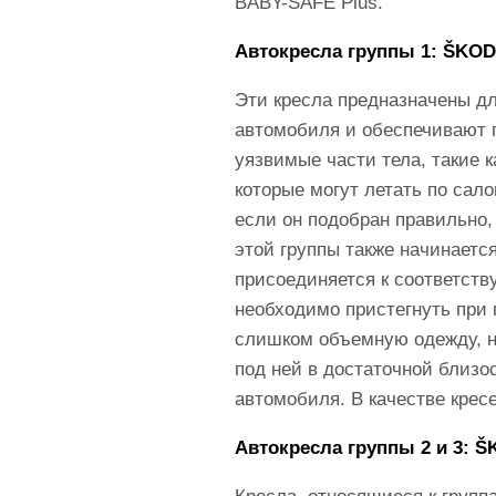
BABY-SAFE Plus.
Автокресла группы 1: ŠKOD
Эти кресла предназначены дл
автомобиля и обеспечивают п
уязвимые части тела, такие 
которые могут летать по сал
если он подобран правильно,
этой группы также начинаетс
присоединяется к соответству
необходимо пристегнуть при 
слишком объемную одежду, на
под ней в достаточной близо
автомобиля. В качестве крес
Автокресла группы 2 и 3: ŠK