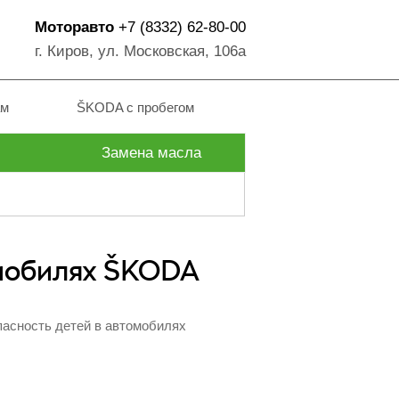
Моторавто
+7 (8332) 62-80-00
г. Киров, ул. Московская, 106а
ам
ŠKODA с пробегом
Замена масла
омобилях ŠKODA
асность детей в автомобилях