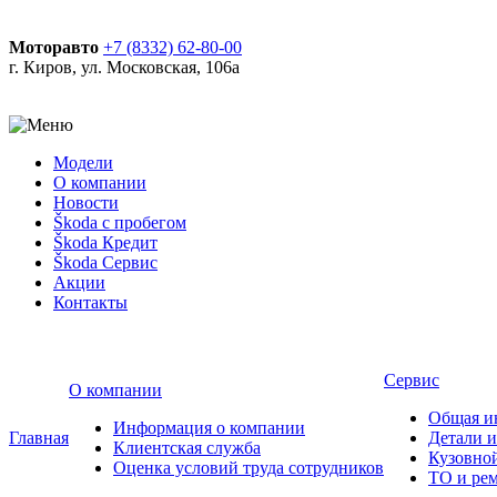
Моторавто
+7 (8332) 62-80-00
г. Киров, ул. Московская, 106а
Модели
О компании
Новости
Škoda с пробегом
Škoda Кредит
Škoda Сервис
Акции
Контакты
Сервис
О компании
Общая и
Информация о компании
Главная
Детали и
Клиентская служба
Кузовно
Оценка условий труда сотрудников
ТО и ре