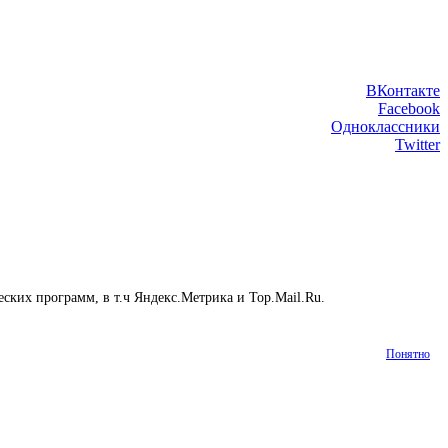
ВКонтакте
Facebook
Одноклассники
Twitter
еских программ, в т.ч Яндекс.Метрика и Top.Mail.Ru.
Подробнее
Понятно