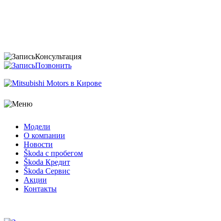
Консультация
Позвонить
Модели
О компании
Новости
Škoda с пробегом
Škoda Кредит
Škoda Сервис
Акции
Контакты