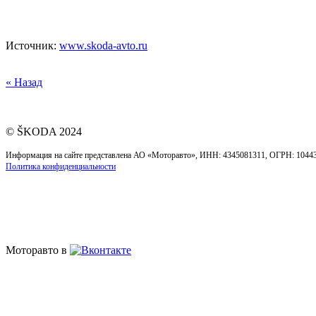
Источник:
www.skoda-avto.ru
« Назад
© ŠKODA 2024
Информация на сайте представлена АО «Моторавто», ИНН: 4345081311, ОГРН: 104431653
Политика конфиденциальности
Моторавто в