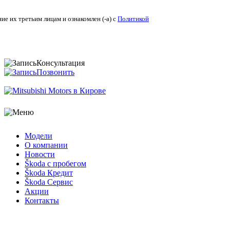
ие их третьим лицам и ознакомлен (-а) c
Политикой
Консультация
Позвонить
Модели
О компании
Новости
Škoda с пробегом
Škoda Кредит
Škoda Сервис
Акции
Контакты