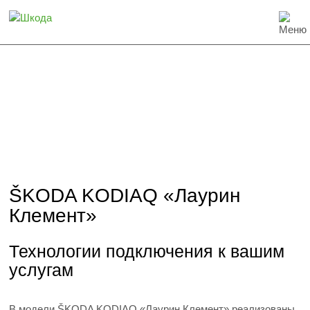
ŠKODA KODIAQ «Лаурин
Клемент»
Технологии подключения к вашим
услугам
В модели ŠKODA KODIAQ «Лаурин Клемент» реализованы